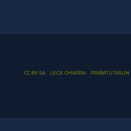
CC BY-SA
LEGE OHARRA
PRIBATUTASUN 