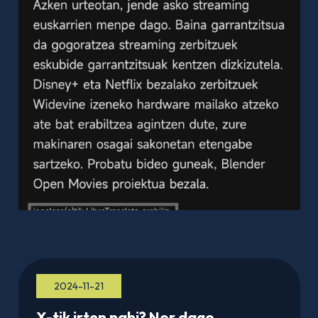
2024-11-21
X-tik irten nahi? Nor dago