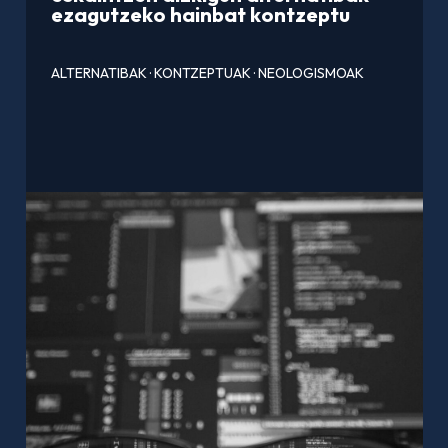
ezagutzeko hainbat kontzeptu
ALTERNATIBAK
·
KONTZEPTUAK
·
NEOLOGISMOAK