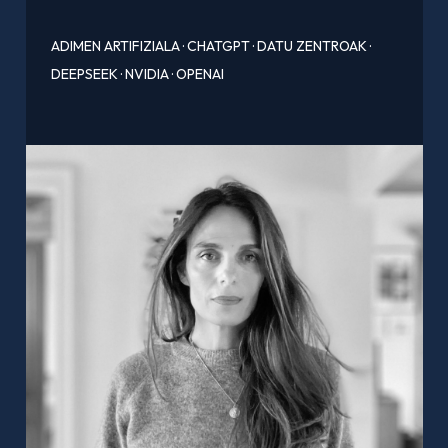
ADIMEN ARTIFIZIALA
·
CHATGPT
·
DATU ZENTROAK
·
DEEPSEEK
·
NVIDIA
·
OPENAI