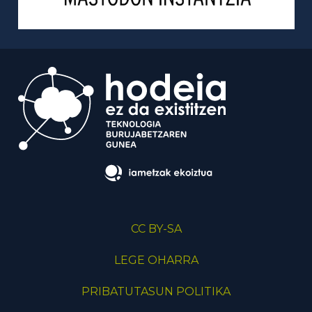
CC BY-SA
LEGE OHARRA
PRIBATUTASUN POLITIKA