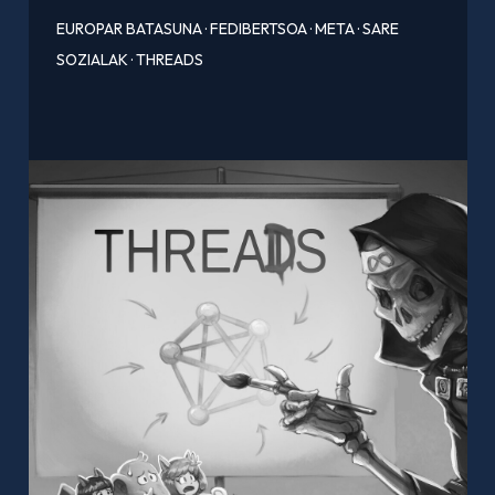
EUROPAR BATASUNA
·
FEDIBERTSOA
·
META
·
SARE
SOZIALAK
·
THREADS