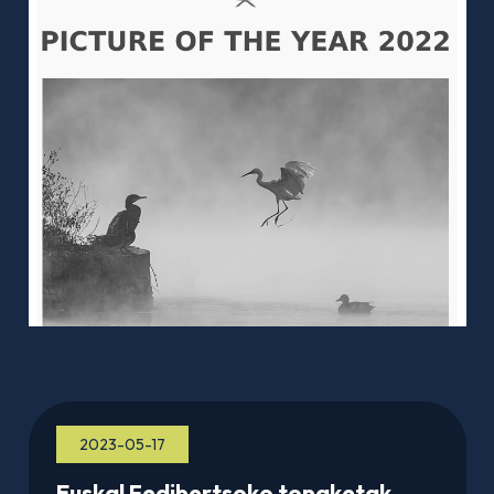
2023-05-17
Euskal Fedibertsoko topaketak