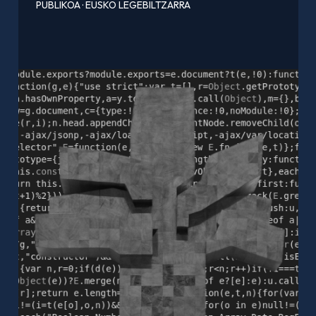
PUBLIKOA
·
EUSKO LEGEBILTZARRA