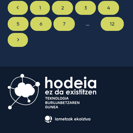
1
2
3
4
5
6
7
…
12