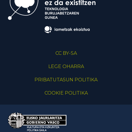
CC BY-SA
LEGE OHARRA
PRIBATUTASUN POLITIKA
COOKIE POLITIKA