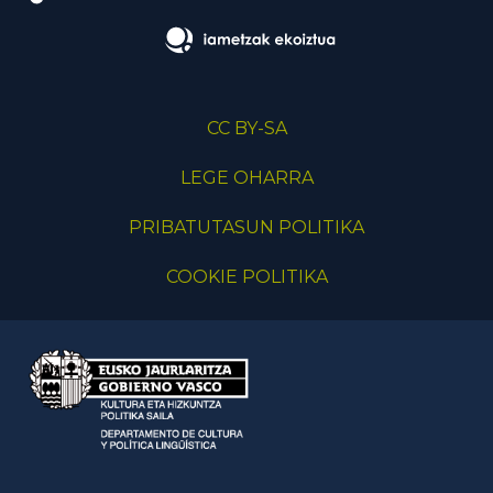
CC BY-SA
LEGE OHARRA
PRIBATUTASUN POLITIKA
COOKIE POLITIKA