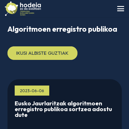
Algoritmoen erregistro publikoa
IKUSI ALBISTE GUZTIAK
2023-06-06
Eusko Jaurlaritzak algoritmoen
erregistro publikoa sortzea adostu
dute