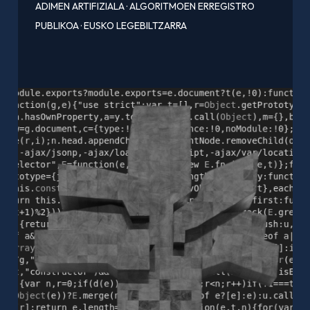
ADIMEN ARTIFIZIALA
·
ALGORITMOEN ERREGISTRO
PUBLIKOA
·
EUSKO LEGEBILTZARRA