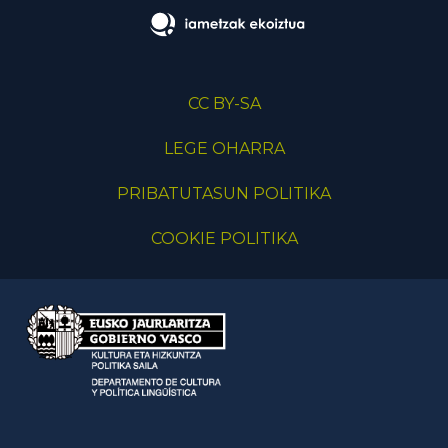
CC BY-SA
LEGE OHARRA
PRIBATUTASUN POLITIKA
COOKIE POLITIKA