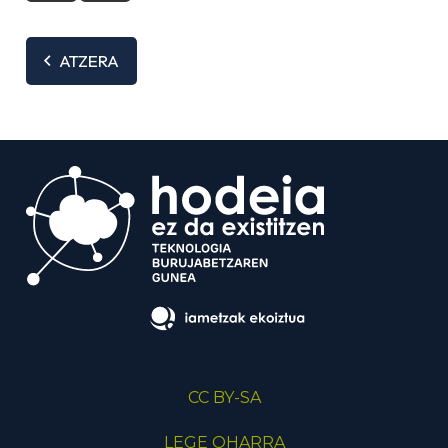
ATZERA
CC BY-SA
LEGE OHARRA