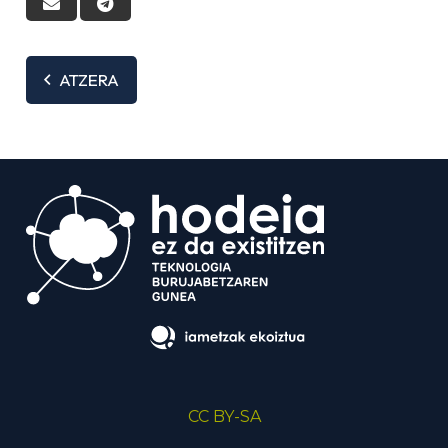
ATZERA
CC BY-SA