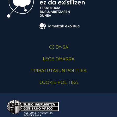
CC BY-SA
LEGE OHARRA
PRIBATUTASUN POLITIKA
COOKIE POLITIKA