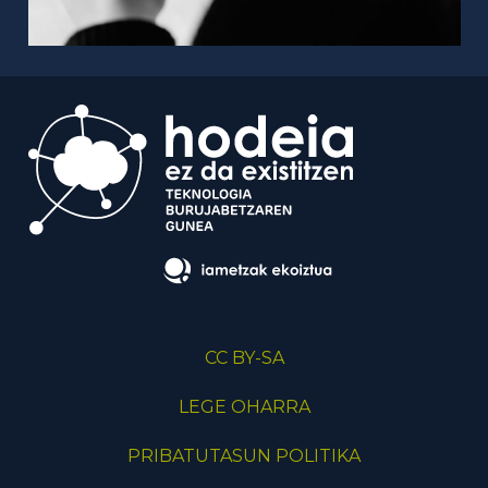
CC BY-SA
LEGE OHARRA
PRIBATUTASUN POLITIKA