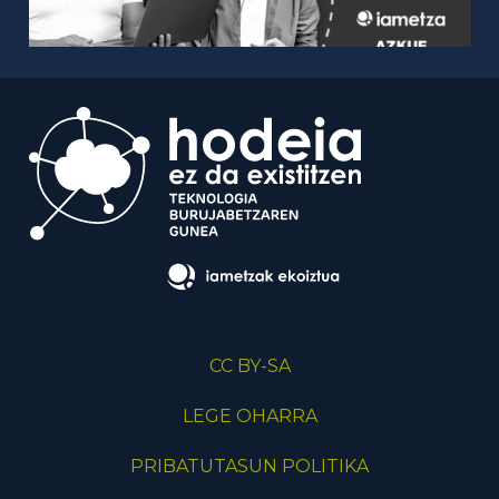
CC BY-SA
LEGE OHARRA
PRIBATUTASUN POLITIKA