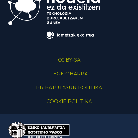
CC BY-SA
LEGE OHARRA
PRIBATUTASUN POLITIKA
COOKIE POLITIKA