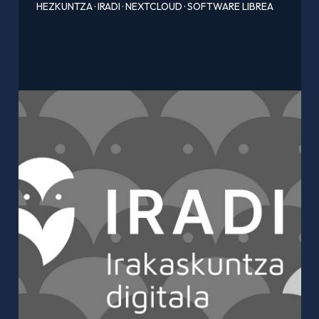
HEZKUNTZA
·
IRADI
·
NEXTCLOUD
·
SOFTWARE LIBREA