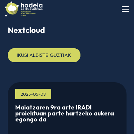
Nextcloud
IKUSI ALBISTE GUZTIAK
2025-05-08
Maiatzaren 9ra arte IRADI
proiektuan parte hartzeko aukera
egongo da