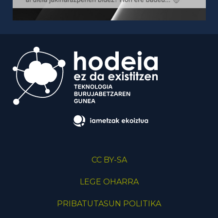
CC BY-SA
LEGE OHARRA
PRIBATUTASUN POLITIKA