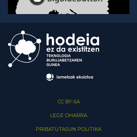
CC BY-SA
LEGE OHARRA
PRIBATUTASUN POLITIKA