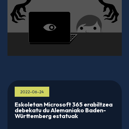
2022-06-24
Eskoletan Microsoft 365 erabiltzea
debekatu du Alemaniako Baden-
Württemberg estatuak