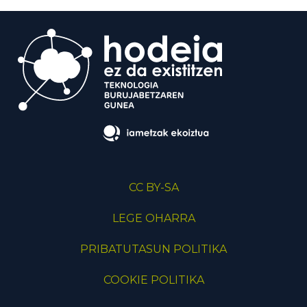
CC BY-SA
LEGE OHARRA
PRIBATUTASUN POLITIKA
COOKIE POLITIKA