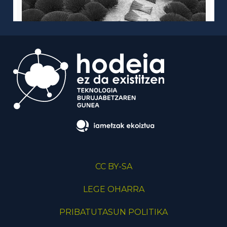
CC BY-SA
LEGE OHARRA
PRIBATUTASUN POLITIKA