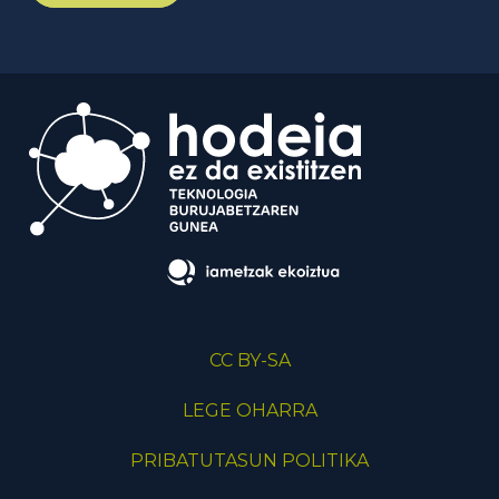
CC BY-SA
LEGE OHARRA
PRIBATUTASUN POLITIKA