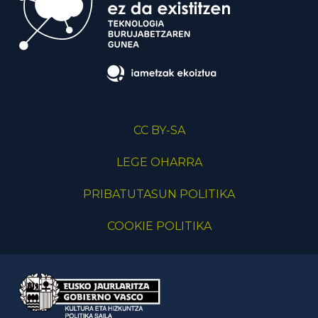
CC BY-SA
LEGE OHARRA
PRIBATUTASUN POLITIKA
COOKIE POLITIKA