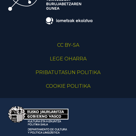
CC BY-SA
LEGE OHARRA
PRIBATUTASUN POLITIKA
COOKIE POLITIKA