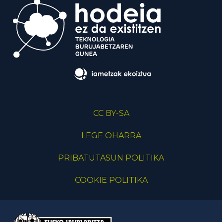
CC BY-SA
LEGE OHARRA
PRIBATUTASUN POLITIKA
COOKIE POLITIKA