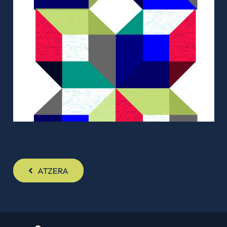
ATZERA