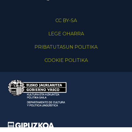
CC BY-SA
LEGE OHARRA
PRIBATUTASUN POLITIKA
COOKIE POLITIKA