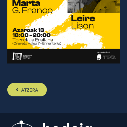
ATZERA