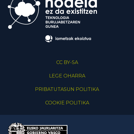
CC BY-SA
LEGE OHARRA
PRIBATUTASUN POLITIKA
COOKIE POLITIKA