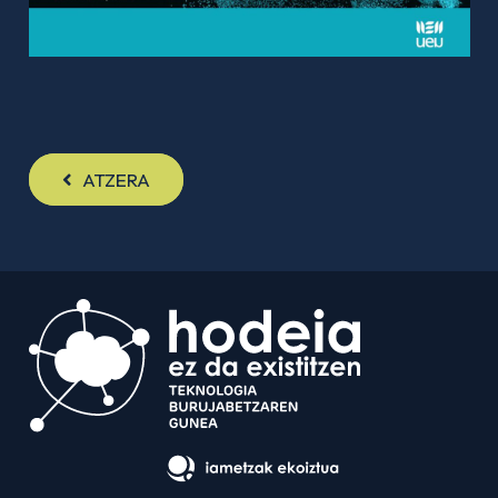
ATZERA