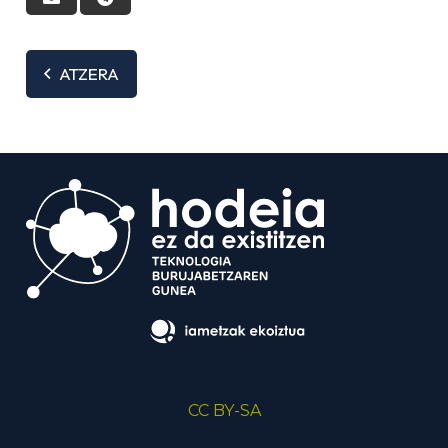
ATZERA
CC BY-SA