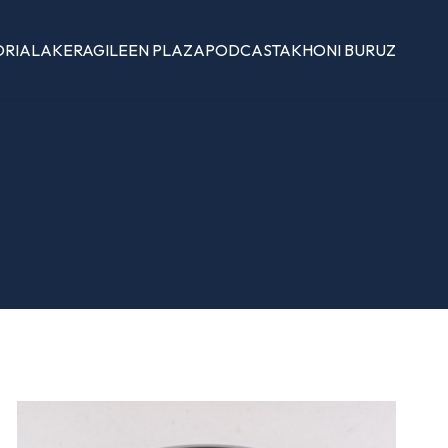
ORIALAK
ERAGILEEN PLAZA
PODCASTAK
HONI BURUZ