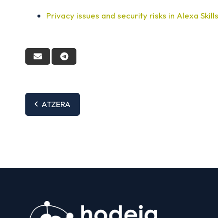
Privacy issues and security risks in Alexa Skill
ATZERA