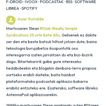
F-DROID
·
IVOOX
·
PODCASTAK
·
RSS
·
SOFTWARE
LIBREA
·
SPOTIFY
Asier Iturralde
Martxoaren 15ean
RSSak (
Really Simple
Syndication
) 25 urte bete ditu
. Gehienek ez dakite
zer den eta beste batzuk hiltzat jotzen dute, baina
teknologia burujabetza ikuspuntutik oso
interesgarria izaten jarraitzen du eta bizi-bizirik
dago. Bitartekaririk gabe gure intereseko
hedabideekin eta blogekin denbora-lerro propioa
sortzeko erabili daiteke, baita hainbat
plataformatako podcastak aplikazio bakarra
erabiliz entzuteko ere. Esaterako, software libreko
AntennaPod aplikazioarekin.
1999ko martxoaren 15ean argitaratu zuten RSSaren