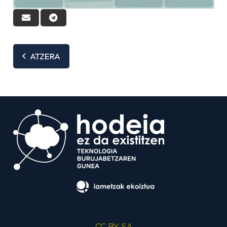
ATZERA
CC BY-SA