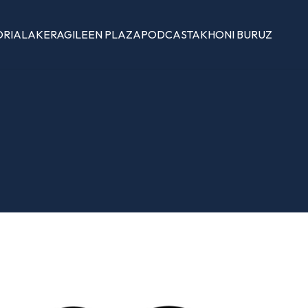
ORIALAK
ERAGILEEN PLAZA
PODCASTAK
HONI BURUZ