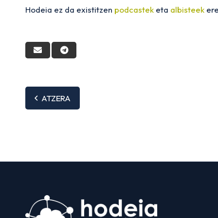
Hodeia ez da existitzen
podcastek
eta
albisteek
er
ATZERA