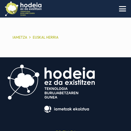
IAMETZA
EUSKAL HERRIA