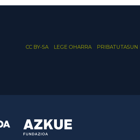
CC BY-SA
LEGE OHARRA
PRIBATUTASUN 