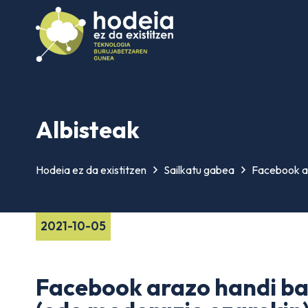
Albisteak
Hodeia ez da existitzen
Sailkatu gabea
Facebook ar
2021-10-05
Facebook arazo handi ba