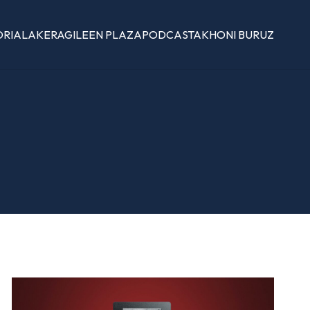
ORIALAK
ERAGILEEN PLAZA
PODCASTAK
HONI BURUZ