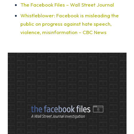
The Facebook Files – Wall Street Journal
Whistleblower: Facebook is misleading the
public on progress against hate speech,
violence, misinformation – CBC News