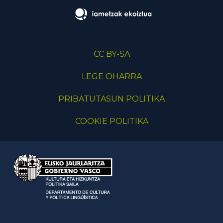
CC BY-SA
LEGE OHARRA
PRIBATUTASUN POLITIKA
COOKIE POLITIKA