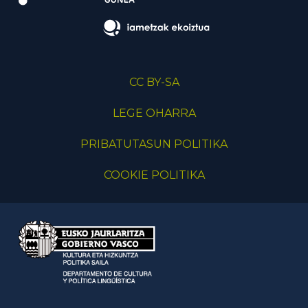
CC BY-SA
LEGE OHARRA
PRIBATUTASUN POLITIKA
COOKIE POLITIKA