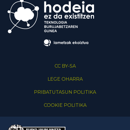
CC BY-SA
LEGE OHARRA
PRIBATUTASUN POLITIKA
COOKIE POLITIKA