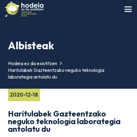
Albisteak
Hodeia ez da existitzen
Haritulabek Gazteentzako neguko teknologia
laborategia antolatu du
2020-12-18
Haritulabek Gazteentzako
neguko teknologia laborategia
antolatu du