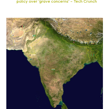
policy over ‘grave concerns’ – Tech Crunch