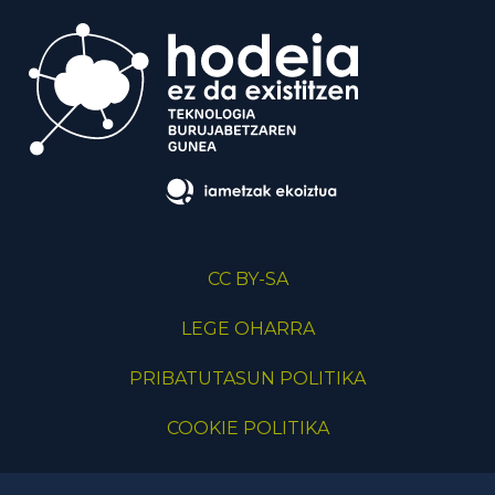
CC BY-SA
LEGE OHARRA
PRIBATUTASUN POLITIKA
COOKIE POLITIKA