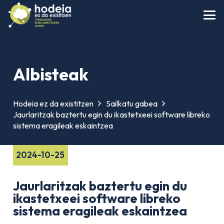
Albisteak
Hodeia ez da existitzen
Sailkatu gabea
Jaurlaritzak baztertu egin du ikastetxeei software libreko
sistema eragileak eskaintzea
2024-10-25
Jaurlaritzak baztertu egin du
ikastetxeei software libreko
sistema eragileak eskaintzea