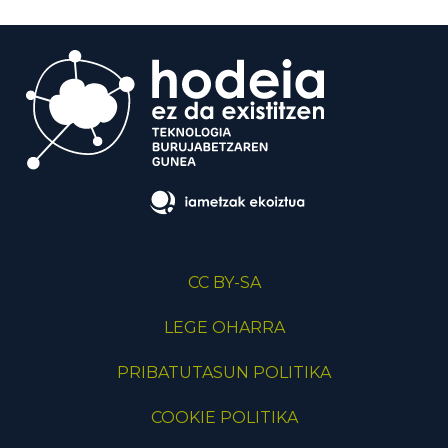
CC BY-SA
LEGE OHARRA
PRIBATUTASUN POLITIKA
COOKIE POLITIKA