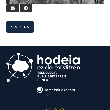
ATZERA
CC BY-SA