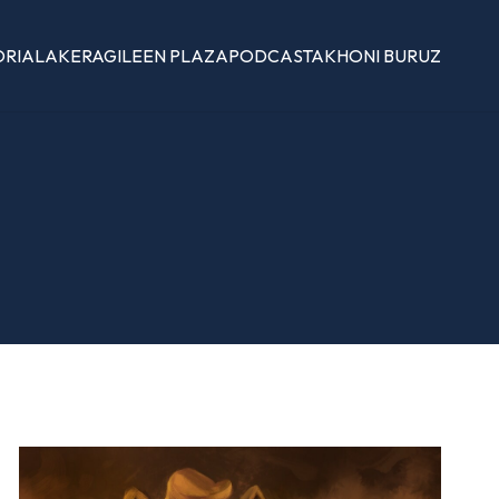
ORIALAK
ERAGILEEN PLAZA
PODCASTAK
HONI BURUZ