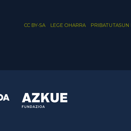
CC BY-SA
LEGE OHARRA
PRIBATUTASUN 