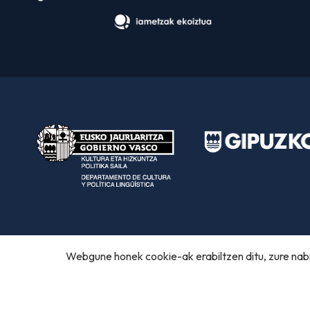
Webgune honek cookie-ak erabiltzen ditu, zure nabi