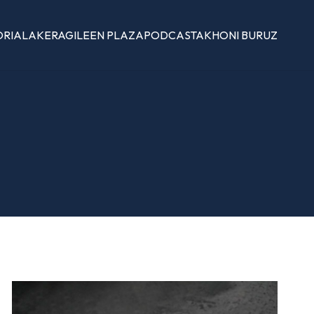
ORIALAK
ERAGILEEN PLAZA
PODCASTAK
HONI BURUZ