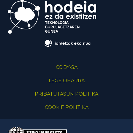
CC BY-SA
LEGE OHARRA
PRIBATUTASUN POLITIKA
COOKIE POLITIKA