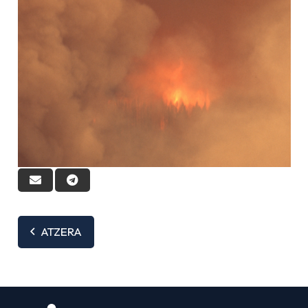
ATZERA