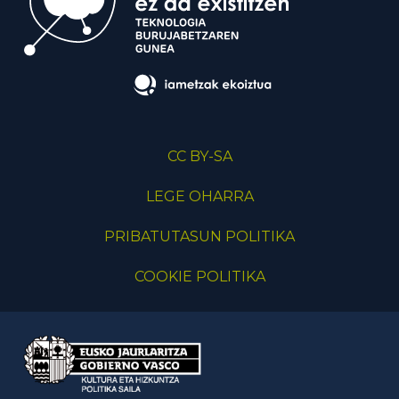
CC BY-SA
LEGE OHARRA
PRIBATUTASUN POLITIKA
COOKIE POLITIKA