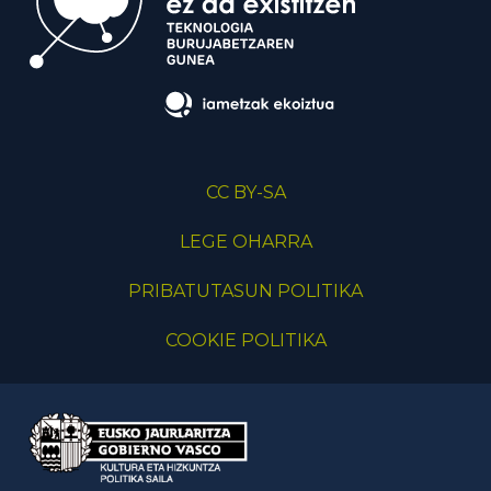
CC BY-SA
LEGE OHARRA
PRIBATUTASUN POLITIKA
COOKIE POLITIKA