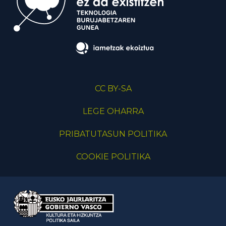
CC BY-SA
LEGE OHARRA
PRIBATUTASUN POLITIKA
COOKIE POLITIKA