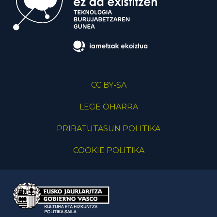
CC BY-SA
LEGE OHARRA
PRIBATUTASUN POLITIKA
COOKIE POLITIKA