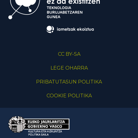
CC BY-SA
LEGE OHARRA
PRIBATUTASUN POLITIKA
COOKIE POLITIKA