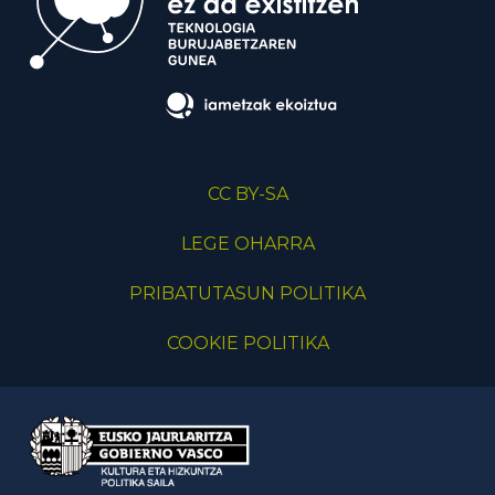
CC BY-SA
LEGE OHARRA
PRIBATUTASUN POLITIKA
COOKIE POLITIKA