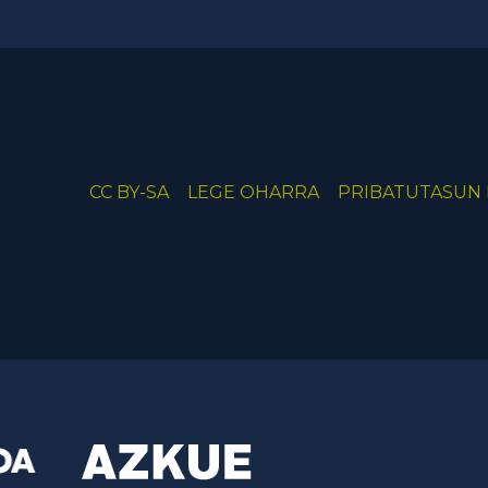
CC BY-SA
LEGE OHARRA
PRIBATUTASUN 