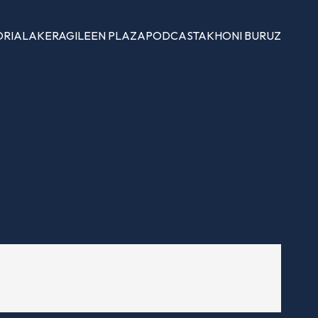
ORIALAK
ERAGILEEN PLAZA
PODCASTAK
HONI BURUZ