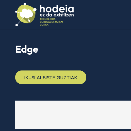
Edge
IKUSI ALBISTE GUZTIAK