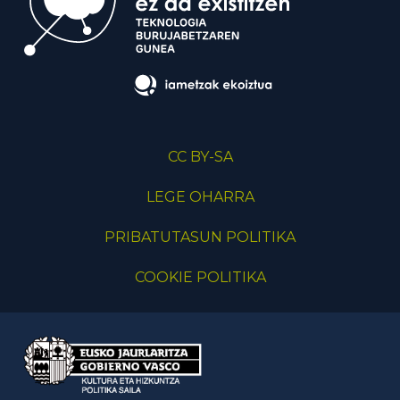
CC BY-SA
LEGE OHARRA
PRIBATUTASUN POLITIKA
COOKIE POLITIKA